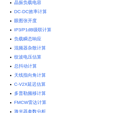
晶振负载电容
DC-DC效率计算
眼图张开度
IP3/P1dB级联计算
负载瞬态响应
混频器杂散计算
纹波电压估算
总抖动计算
天线指向角计算
C-V2X延迟估算
多普勒频移计算
FMCW雷达计算
激光器参数分析