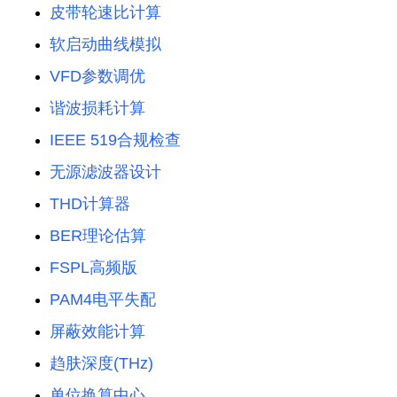
皮带轮速比计算
软启动曲线模拟
VFD参数调优
谐波损耗计算
IEEE 519合规检查
无源滤波器设计
THD计算器
BER理论估算
FSPL高频版
PAM4电平失配
屏蔽效能计算
趋肤深度(THz)
单位换算中心