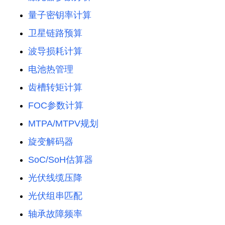
量子密钥率计算
卫星链路预算
波导损耗计算
电池热管理
齿槽转矩计算
FOC参数计算
MTPA/MTPV规划
旋变解码器
SoC/SoH估算器
光伏线缆压降
光伏组串匹配
轴承故障频率