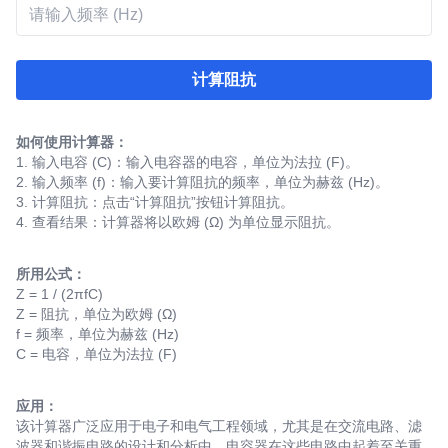
计算阻抗
如何使用计算器：
1. 输入电容 (C)：输入电容器的电容，单位为法拉 (F)。
2. 输入频率 (f)：输入要计算阻抗的频率，单位为赫兹 (Hz)。
3. 计算阻抗：点击“计算阻抗”按钮计算阻抗。
4. 查看结果：计算器将以欧姆 (Ω) 为单位显示阻抗。
所用公式：
Z = 1 / (2πfC)
Z = 阻抗，单位为欧姆 (Ω)
f = 频率，单位为赫兹 (Hz)
C = 电容，单位为法拉 (F)
应用：
该计算器广泛应用于电子和电气工程领域，尤其是在交流电路、滤
波器和谐振电路的设计和分析中，电容器在这些电路中起着至关重