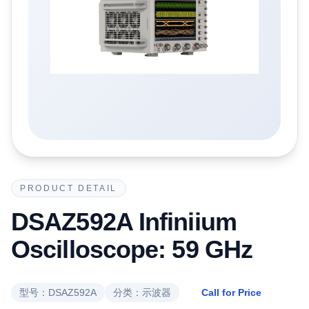
PRODUCT DETAIL
DSAZ592A Infiniium
Oscilloscope: 59 GHz
型号：
DSAZ592A
分类：
示波器
Call for Price