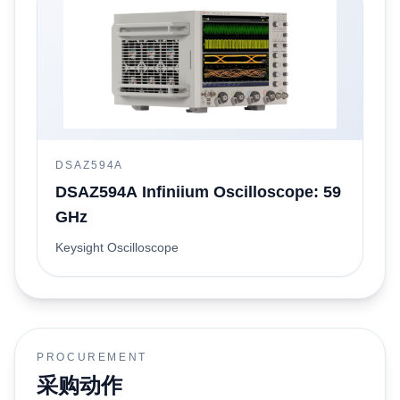
DSAZ594A
DSAZ594A Infiniium Oscilloscope: 59
GHz
Keysight Oscilloscope
PROCUREMENT
采购动作